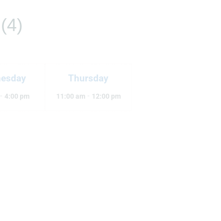
(4)
esday
Thursday
-
-
4:00 pm
11:00 am
12:00 pm