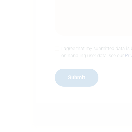
I agree that my submitted data is b
on handling user data, see our
Pri